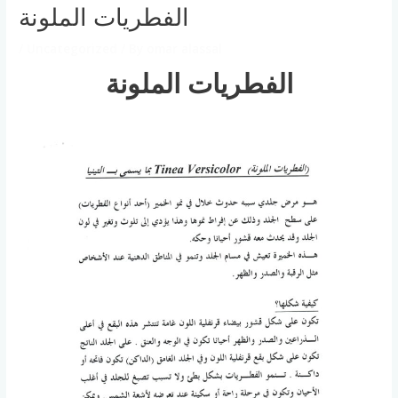
الفطريات الملونة
/
Uncategorized
/ By
omar alassal
الفطريات الملونة