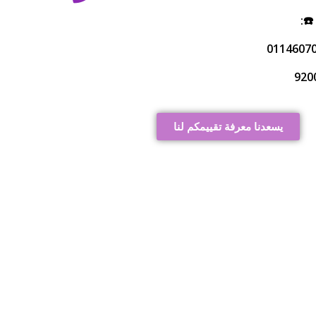
☎️:
يسعدنا معرفة تقييمكم لنا