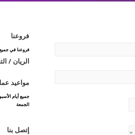
فروعنا
فروعنا في جميع 
الريان / ا
مواعيد عملن
الجمعة
إتصل بنا