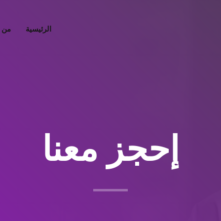
الرئيسية
من 
إحجز معنا