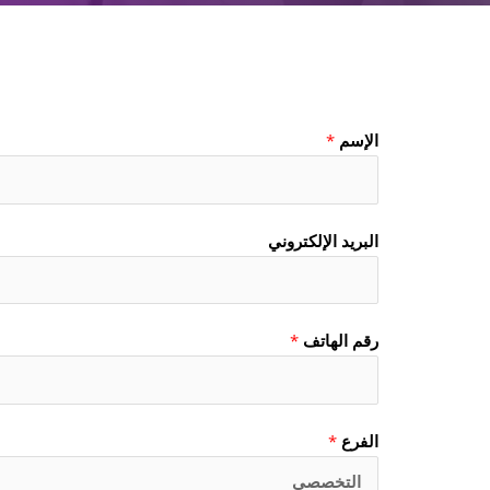
الإسم
*
البريد الإلكتروني
رقم الهاتف
*
الفرع
*